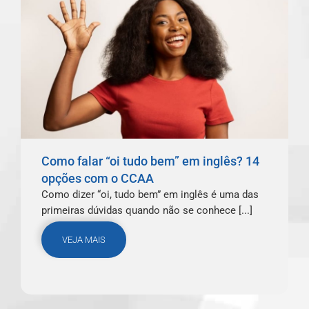
Como falar “oi tudo bem” em inglês? 14
opções com o CCAA
Como dizer “oi, tudo bem” em inglês é uma das
primeiras dúvidas quando não se conhece [...]
VEJA MAIS