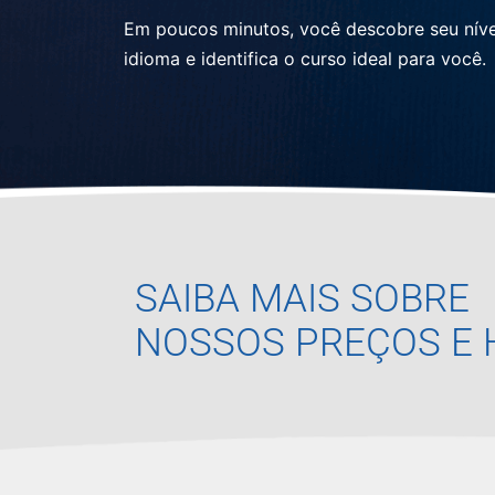
Em poucos minutos, você descobre seu níve
idioma e identifica o curso ideal para você.
SAIBA MAIS SOBRE
NOSSOS PREÇOS E 