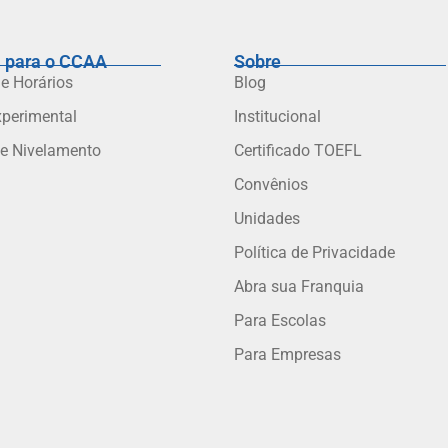
 para o CCAA
Sobre
 e Horários
Blog
xperimental
Institucional
de Nivelamento
Certificado TOEFL
Convênios
Unidades
Política de Privacidade
Abra sua Franquia
Para Escolas
Para Empresas