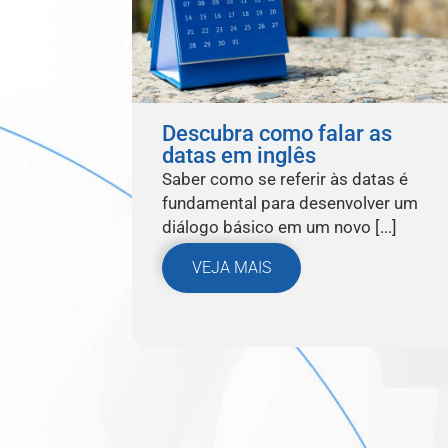
Descubra como falar as
datas em inglês
Saber como se referir às datas é
fundamental para desenvolver um
diálogo básico em um novo [...]
VEJA MAIS