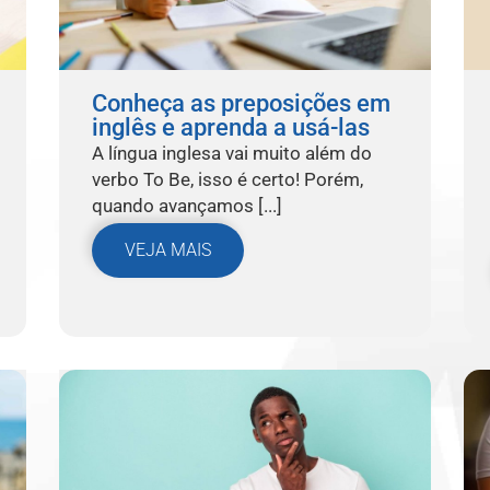
Conheça as preposições em
inglês e aprenda a usá-las
A língua inglesa vai muito além do
verbo To Be, isso é certo! Porém,
quando avançamos [...]
VEJA MAIS