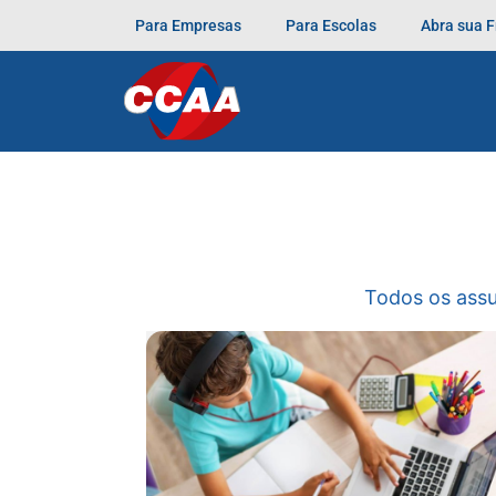
Para Empresas
Para Escolas
Abra sua 
Todos os ass