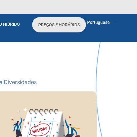
Portuguese
O HÍBRIDO
PREÇOS E HORÁRIOS
al
Diversidades