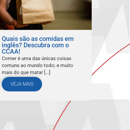
Quais são as comidas em
inglês? Descubra com o
CCAA!
Comer é uma das únicas coisas
comuns ao mundo todo; e muito
mais do que matar [...]
VEJA MAIS