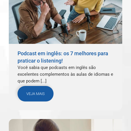
Podcast em inglês: os 7 melhores para
praticar o listening!
Você sabia que podcasts em inglês são
excelentes complementos às aulas de idiomas e
que podem [...]
VEJA MAIS