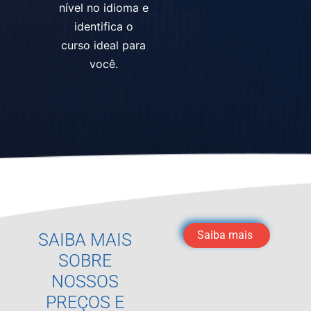
nível no idioma e
identifica o
curso ideal para
você.
Saiba mais
SAIBA MAIS
SOBRE
NOSSOS
PREÇOS E