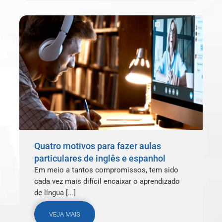
Quatro motivos para fazer aulas
particulares de inglês e espanhol
Em meio a tantos compromissos, tem sido
cada vez mais difícil encaixar o aprendizado
de língua [...]
VEJA MAIS