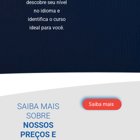
descobre seu nível
no idioma e
identifica o curso
ideal para você.
Saiba mais
SAIBA MAIS
SOBRE
NOSSOS
PREÇOS E