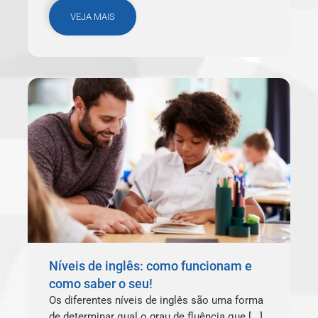
VEJA MAIS
Níveis de inglês: como funcionam e
como saber o seu!
Os diferentes níveis de inglês são uma forma
de determinar qual o grau de fluência que [...]