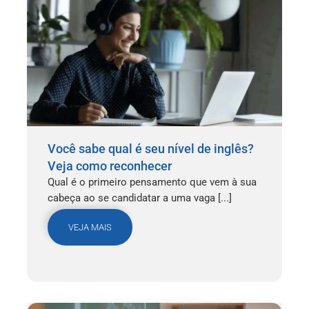
Você sabe qual é seu nível de inglês?
Veja como reconhecer
Qual é o primeiro pensamento que vem à sua
cabeça ao se candidatar a uma vaga [...]
VEJA MAIS