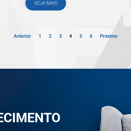
VEJA MAIS
Anterior
1
2
3
4
5
6
Próximo
HECIMENTO