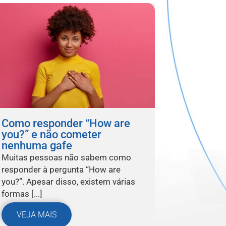
Como responder “How are
you?” e não cometer
nenhuma gafe
Muitas pessoas não sabem como
responder à pergunta “How are
you?”. Apesar disso, existem várias
formas [...]
VEJA MAIS