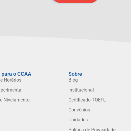
 para o CCAA
Sobre
 e Horários
Blog
xperimental
Institucional
de Nivelamento
Certificado TOEFL
Convênios
Unidades
Política de Privacidade