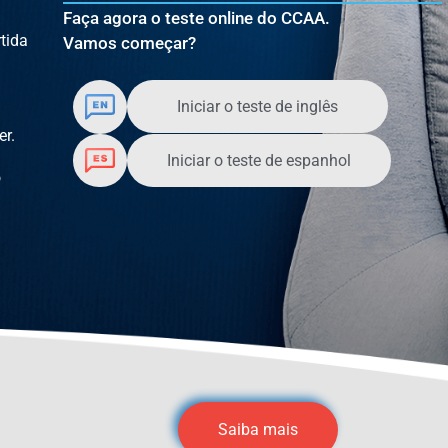
Faça agora o teste online do CCAA.
tida
Vamos começar?
Iniciar o teste de inglês
er.
Iniciar o teste de espanhol
o
Saiba mais