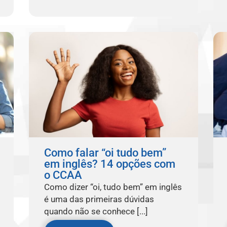
Como falar “oi tudo bem”
em inglês? 14 opções com
o CCAA
Como dizer “oi, tudo bem” em inglês
é uma das primeiras dúvidas
quando não se conhece [...]