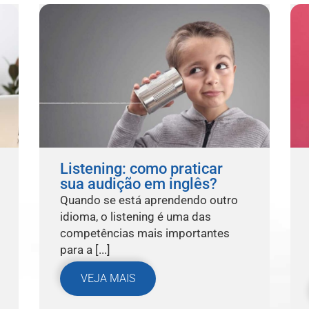
Listening: como praticar
sua audição em inglês?
Quando se está aprendendo outro
idioma, o listening é uma das
competências mais importantes
para a [...]
VEJA MAIS