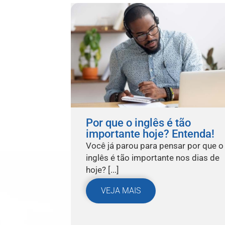
Por que o inglês é tão
importante hoje? Entenda!
Você já parou para pensar por que o
inglês é tão importante nos dias de
hoje? [...]
VEJA MAIS