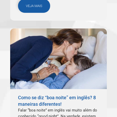
VEJA MAIS
Como se diz “boa noite” em inglês? 8
maneiras diferentes!
Falar “boa noite” em inglês vai muito além do
conhecido “good night”. Na verdade, existem