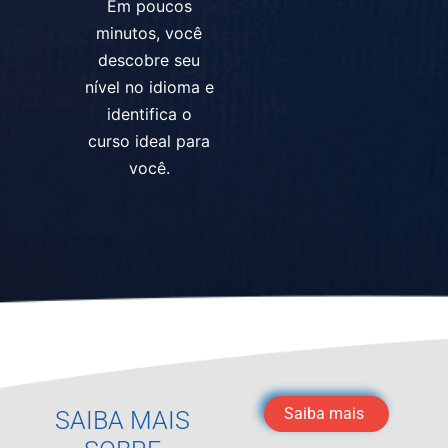
Em poucos
minutos, você
descobre seu
nível no idioma e
identifica o
curso ideal para
você.
Saiba mais
SAIBA MAIS