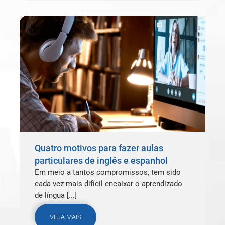
Quatro motivos para fazer aulas
particulares de inglês e espanhol
Em meio a tantos compromissos, tem sido
cada vez mais difícil encaixar o aprendizado
de língua [...]
VEJA MAIS