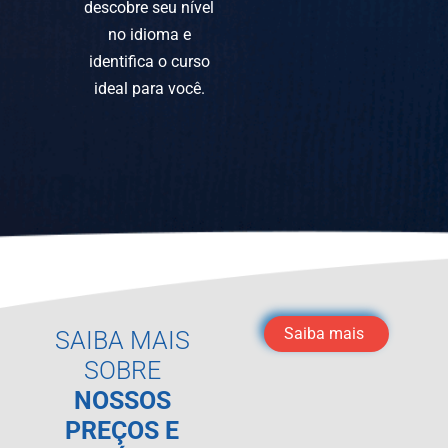
descobre seu nível
no idioma e
identifica o curso
ideal para você.
Saiba mais
SAIBA MAIS
SOBRE
NOSSOS
PREÇOS E