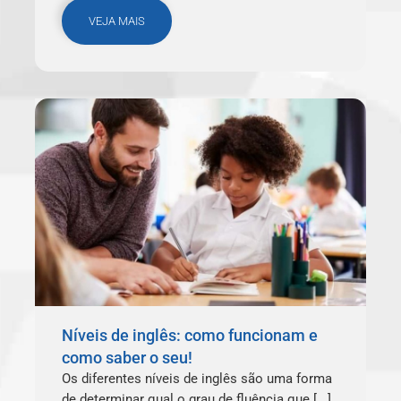
VEJA MAIS
Níveis de inglês: como funcionam e
como saber o seu!
Os diferentes níveis de inglês são uma forma
de determinar qual o grau de fluência que [...]