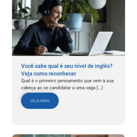
Você sabe qual é seu nível de inglês?
Veja como reconhecer
Qual é o primeiro pensamento que vem à sua
cabeça ao se candidatar a uma vaga [...]
VEJA MAIS