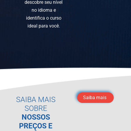
descobre seu nível
no idioma e
identifica o curso
ideal para você.
Saiba mais
SAIBA MAIS
SOBRE
NOSSOS
PREÇOS E