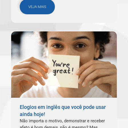
VEJA MAIS
Elogios em inglês que você pode usar
ainda hoje!
Não importa o motivo, demonstrar e receber
afeto é bom demais, não é mesmo? Mas…