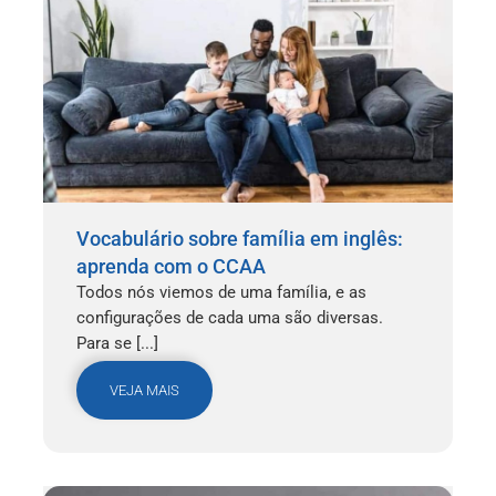
Vocabulário sobre família em inglês:
aprenda com o CCAA
Todos nós viemos de uma família, e as
configurações de cada uma são diversas.
Para se [...]
VEJA MAIS