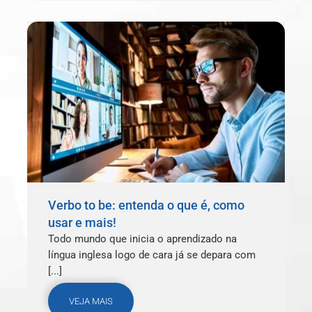
Verbo to be: entenda o que é, como
usar e mais!
Todo mundo que inicia o aprendizado na
língua inglesa logo de cara já se depara com
[...]
VEJA MAIS