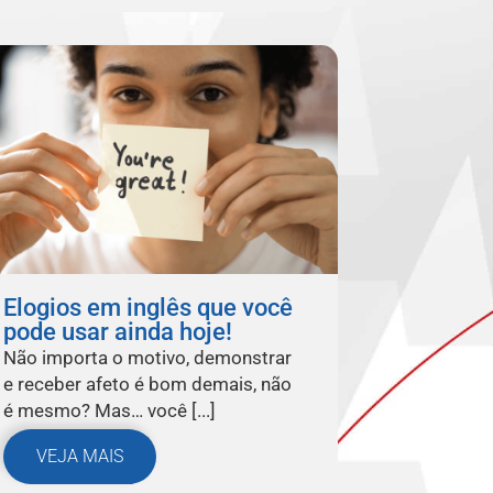
Elogios em inglês que você
pode usar ainda hoje!
Não importa o motivo, demonstrar
e receber afeto é bom demais, não
é mesmo? Mas… você [...]
VEJA MAIS