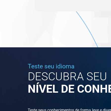
Teste seu idioma
DESCUBRA SEU
NÍVEL DE CON
Teste seus conhecimentos de forma leve e diver