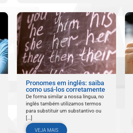
Pronomes em inglês: saiba
como usá-los corretamente
De forma similar a nossa língua, no
inglês também utilizamos termos
para substituir um substantivo ou
[...]
VEJA MAIS