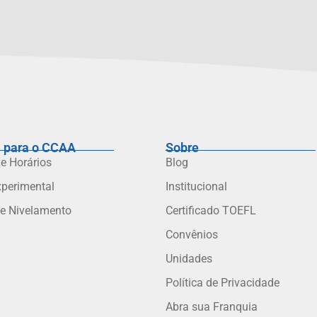
 para o CCAA
Sobre
 e Horários
Blog
xperimental
Institucional
de Nivelamento
Certificado TOEFL
Convênios
Unidades
Política de Privacidade
Abra sua Franquia