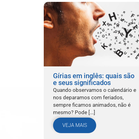
Gírias em inglês: quais são
e seus significados
Quando observamos o calendário e
nos deparamos com feriados,
sempre ficamos animados, não é
mesmo? Pode [...]
VEJA MAIS