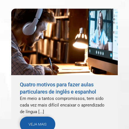
Quatro motivos para fazer aulas
particulares de inglês e espanhol
Em meio a tantos compromissos, tem sido
cada vez mais difícil encaixar o aprendizado
de língua [...]
VEJA MAIS