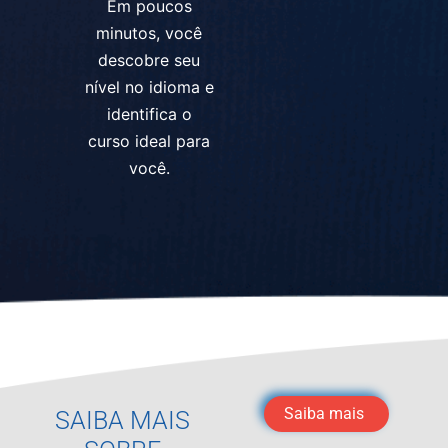
Em poucos
minutos, você
descobre seu
nível no idioma e
identifica o
curso ideal para
você.
Saiba mais
SAIBA MAIS