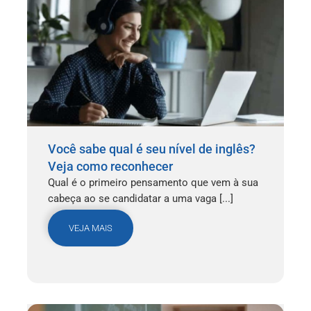
Você sabe qual é seu nível de inglês?
Veja como reconhecer
Qual é o primeiro pensamento que vem à sua
cabeça ao se candidatar a uma vaga [...]
VEJA MAIS