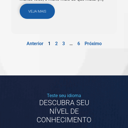
VEJA MAIS
Anterior
1
2
3
…
6
Próximo
Teste seu idioma
DESCUBRA SEU
NÍVEL DE
CONHECIMENTO