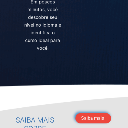
Em poucos
minutos, você
descobre seu
nível no idioma e
identifica o
curso ideal para
você.
Saiba mais
SAIBA MAIS