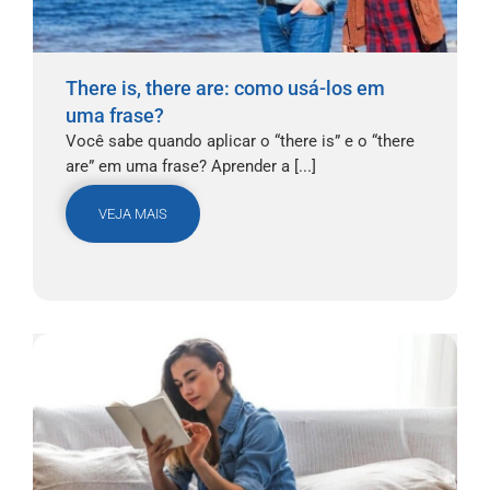
There is, there are: como usá-los em
uma frase?
Você sabe quando aplicar o “there is” e o “there
are” em uma frase? Aprender a [...]
VEJA MAIS