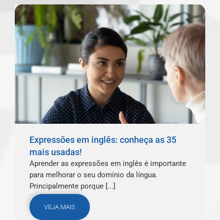
Expressões em inglês: conheça as 35
mais usadas!
Aprender as expressões em inglês é importante
para melhorar o seu domínio da língua.
Principalmente porque [...]
VEJA MAIS