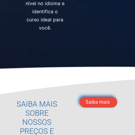
nível no idioma e
identifica o
curso ideal para
você.
Saiba mais
SAIBA MAIS
SOBRE
NOSSOS
PREÇOS E