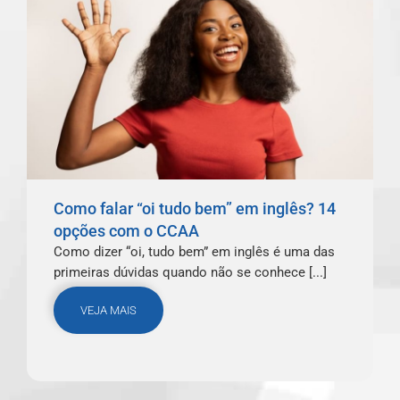
Como falar “oi tudo bem” em inglês? 14
opções com o CCAA
Como dizer “oi, tudo bem” em inglês é uma das
primeiras dúvidas quando não se conhece [...]
VEJA MAIS