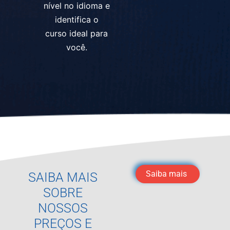
nível no idioma e
identifica o
curso ideal para
você.
Saiba mais
SAIBA MAIS
SOBRE
NOSSOS
PREÇOS E