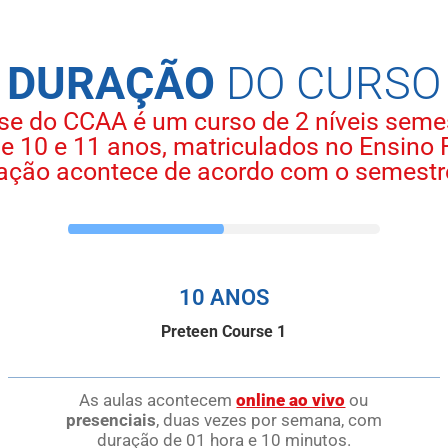
DURAÇÃO
DO CURSO
se do CCAA é um curso de 2 níveis semest
e 10 e 11 anos, matriculados no Ensino
cação acontece de acordo com o semestr
10 ANOS
Preteen Course 1
As aulas acontecem
online ao vivo
ou
presenciais
, duas vezes por semana, com
duração de 01 hora e 10 minutos.