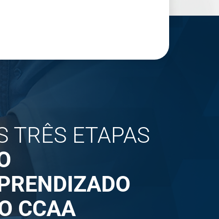
S TRÊS ETAPAS
O
PRENDIZADO
O CCAA