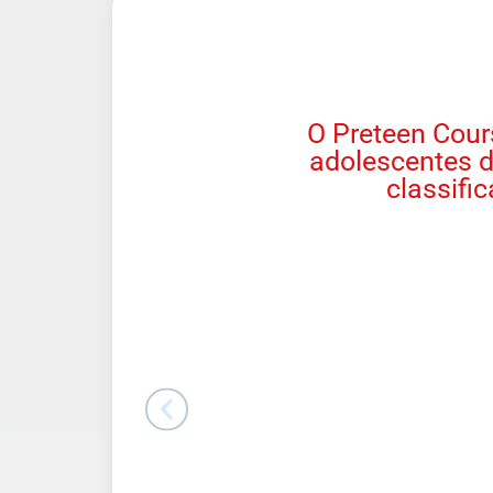
O Preteen Cour
adolescentes d
classifi