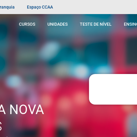
Franquia
Espaço CCAA
CURSOS
UNIDADES
TESTE DE NÍVEL
ENSIN
A NOVA
S