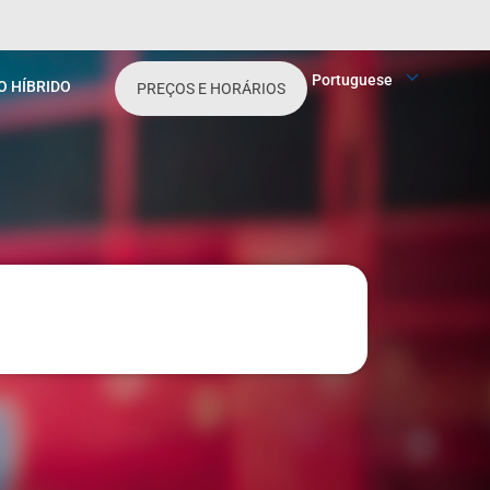
Portuguese
O HÍBRIDO
PREÇOS E HORÁRIOS