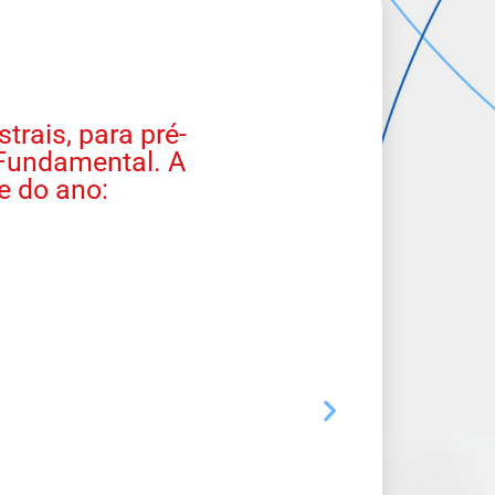
rais, para pré-
 Fundamental. A
e do ano: