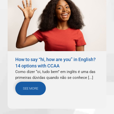
How to say “hi, how are you” in English?
14 options with CCAA
Como dizer “oi, tudo bem” em inglês é uma das
primeiras dúvidas quando não se conhece [...]
SEE MORE