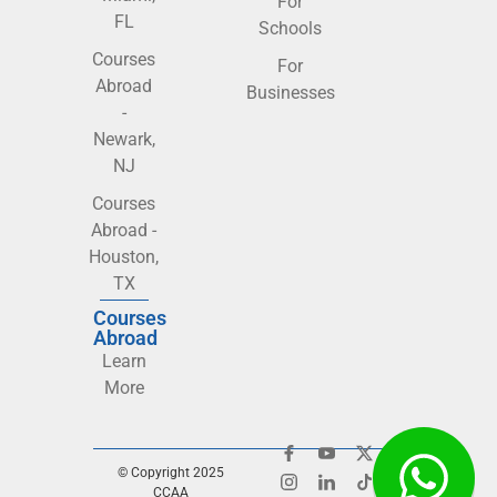
For
FL
Schools
Courses
For
Abroad
Businesses
-
Newark,
NJ
Courses
Abroad -
Houston,
TX
Courses
Abroad
Learn
More
© Copyright 2025
CCAA