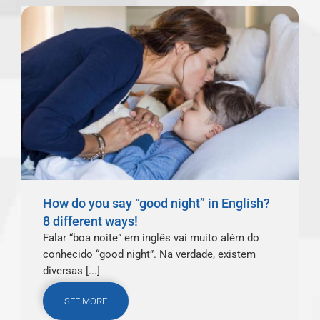
How do you say “good night” in English?
8 different ways!
Falar “boa noite” em inglês vai muito além do
conhecido “good night”. Na verdade, existem
diversas [...]
SEE MORE