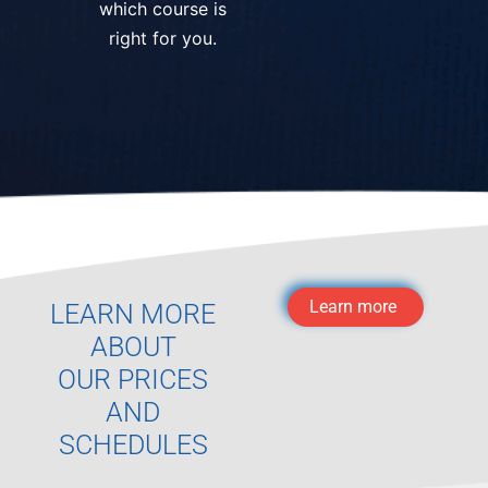
which course is
right for you.
Learn more
LEARN MORE
ABOUT
OUR PRICES
AND
SCHEDULES