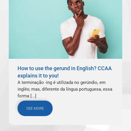
How to use the gerund in English? CCAA
explains it to you!
A terminação -ing é utilizada no gerúndio, em
inglês; mas, diferente da língua portuguesa, essa
forma [...]
SEE MORE