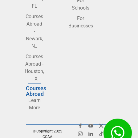
For
FL
Schools
Courses
For
Abroad
Businesses
-
Newark,
NJ
Courses
Abroad -
Houston,
TX
Courses
Abroad
Learn
More
© Copyright 2025
CCAA