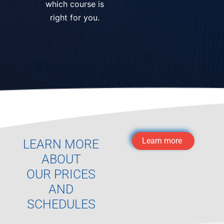
which course is
right for you.
Learn more
LEARN MORE
ABOUT
OUR PRICES
AND
SCHEDULES