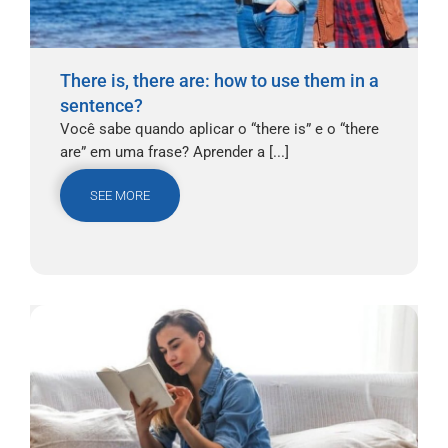
There is, there are: how to use them in a
sentence?
Você sabe quando aplicar o “there is” e o “there
are” em uma frase? Aprender a [...]
SEE MORE