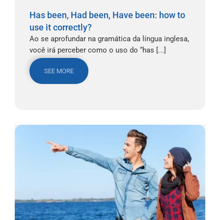
Has been, Had been, Have been: how to
use it correctly?
Ao se aprofundar na gramática da língua inglesa,
você irá perceber como o uso do “has [...]
SEE MORE