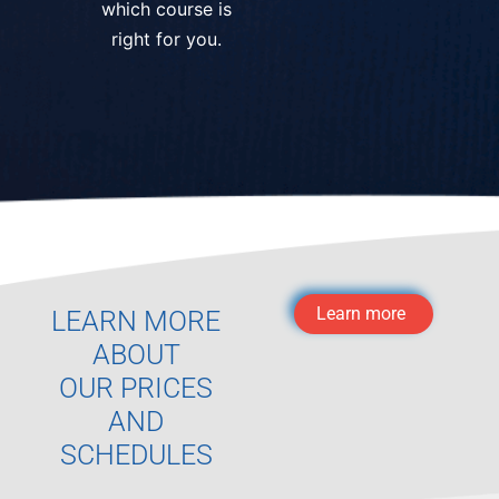
which course is
right for you.
Learn more
LEARN MORE
ABOUT
OUR PRICES
AND
SCHEDULES