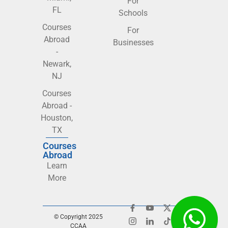
For
FL
Schools
Courses
For
Abroad
Businesses
-
Newark,
NJ
Courses
Abroad -
Houston,
TX
Courses
Abroad
Learn
More
© Copyright 2025
CCAA