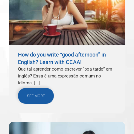
How do you write “good afternoon” in
English? Learn with CCAA!
Que tal aprender como escrever “boa tarde” em
inglês? Essa é uma expressão comum no
idioma, [...]
SEE MORE