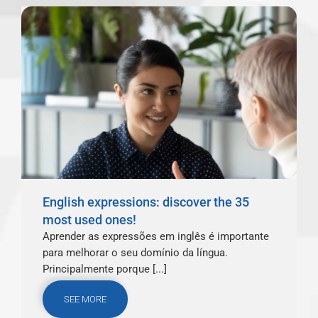
English expressions: discover the 35
most used ones!
Aprender as expressões em inglês é importante
para melhorar o seu domínio da língua.
Principalmente porque [...]
SEE MORE