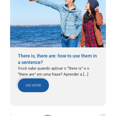
There is, there are: how to use them in
a sentence?
Você sabe quando aplicar o “there is” e o
“there are” em uma frase? Aprender a [...]
SEE MORE