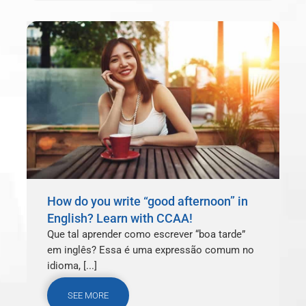
How do you write “good afternoon” in
English? Learn with CCAA!
Que tal aprender como escrever “boa tarde”
em inglês? Essa é uma expressão comum no
idioma, [...]
SEE MORE