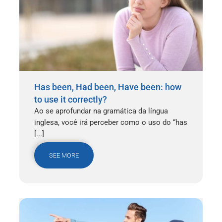
Has been, Had been, Have been: how
to use it correctly?
Ao se aprofundar na gramática da língua
inglesa, você irá perceber como o uso do “has
[...]
SEE MORE