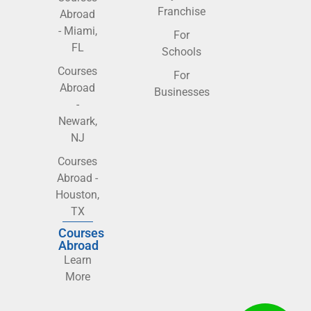
Franchise
Abroad
- Miami,
For
FL
Schools
Courses
For
Abroad
Businesses
-
Newark,
NJ
Courses
Abroad -
Houston,
TX
Courses
Abroad
Learn
More