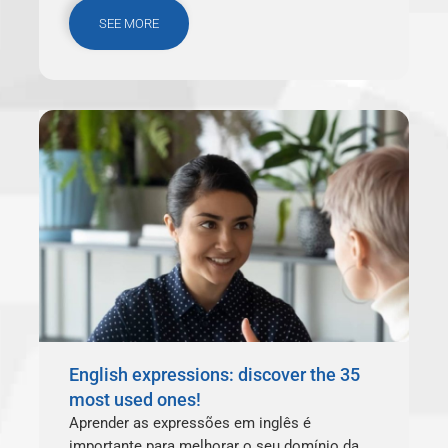
SEE MORE
English expressions: discover the 35
most used ones!
Aprender as expressões em inglês é
importante para melhorar o seu domínio da