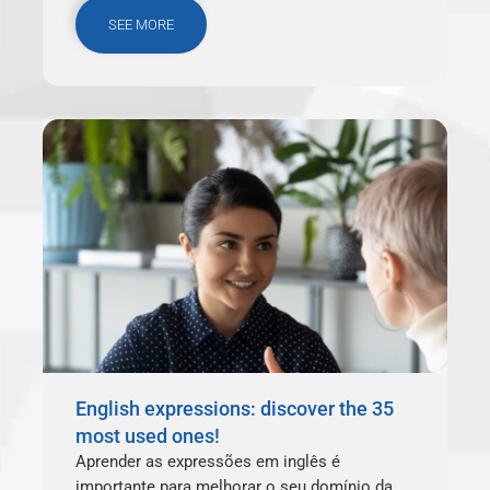
SEE MORE
English expressions: discover the 35
most used ones!
Aprender as expressões em inglês é
importante para melhorar o seu domínio da