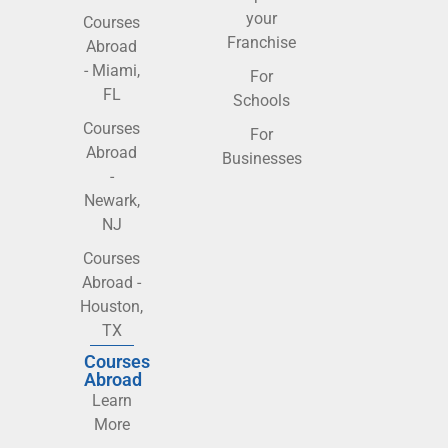
your
Courses
Franchise
Abroad
- Miami,
For
FL
Schools
Courses
For
Abroad
Businesses
-
Newark,
NJ
Courses
Abroad -
Houston,
TX
Courses
Abroad
Learn
More