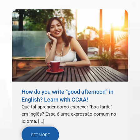
How do you write “good afternoon” in
English? Learn with CCAA!
Que tal aprender como escrever “boa tarde”
em inglês? Essa é uma expressão comum no
idioma, [...]
SEE MORE