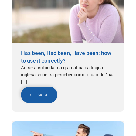
Has been, Had been, Have been: how
to use it correctly?
Ao se aprofundar na gramática da língua
inglesa, você irá perceber como o uso do “has
[...]
SEE MORE