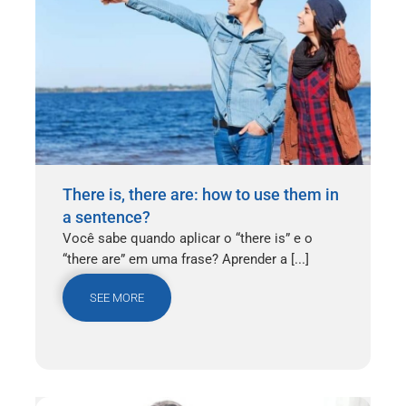
There is, there are: how to use them in
a sentence?
Você sabe quando aplicar o “there is” e o
“there are” em uma frase? Aprender a [...]
SEE MORE