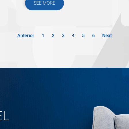
SEE MORE
Anterior
1
2
3
4
5
6
Next
EL