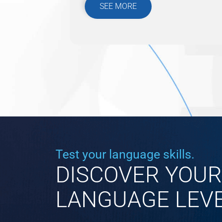
SEE MORE
Test your language skills.
DISCOVER YOUR
LANGUAGE LEV