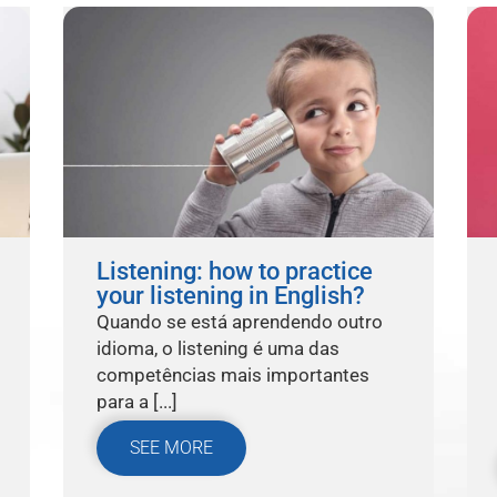
Listening: how to practice
your listening in English?
Quando se está aprendendo outro
idioma, o listening é uma das
competências mais importantes
para a [...]
SEE MORE