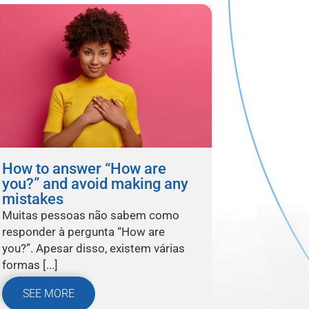
How to answer “How are
you?” and avoid making any
mistakes
Muitas pessoas não sabem como
responder à pergunta “How are
you?”. Apesar disso, existem várias
formas [...]
SEE MORE