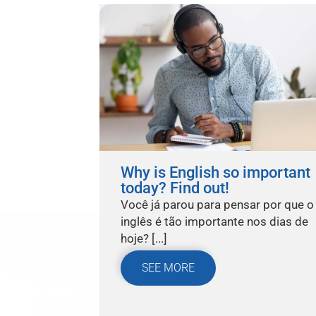
Why is English so important
today? Find out!
Você já parou para pensar por que o
inglês é tão importante nos dias de
hoje? [...]
SEE MORE