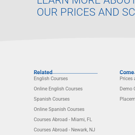
LEARN MORE ABOU
OUR PRICES AND S
Related
Come 
English Courses
Prices
Online English Courses
Demo C
Spanish Courses
Placem
Online Spanish Courses
Courses Abroad - Miami, FL
Courses Abroad - Newark, NJ