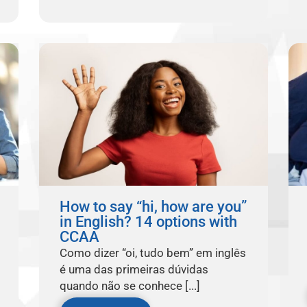
How to say “hi, how are you”
in English? 14 options with
CCAA
Como dizer “oi, tudo bem” em inglês
é uma das primeiras dúvidas
quando não se conhece [...]