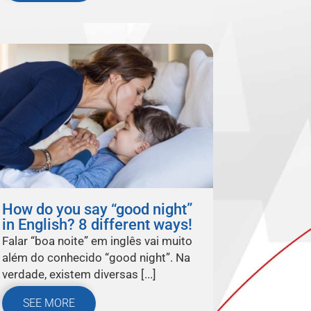
How do you say “good night”
in English? 8 different ways!
Falar “boa noite” em inglês vai muito
além do conhecido “good night”. Na
verdade, existem diversas [...]
SEE MORE