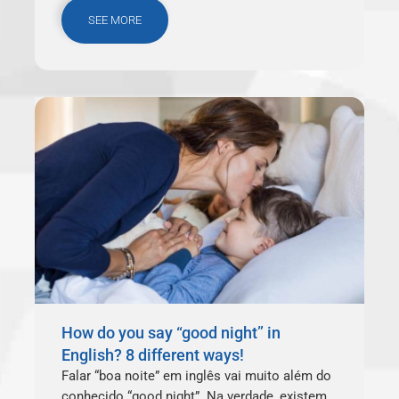
SEE MORE
How do you say “good night” in
English? 8 different ways!
Falar “boa noite” em inglês vai muito além do
conhecido “good night”. Na verdade, existem