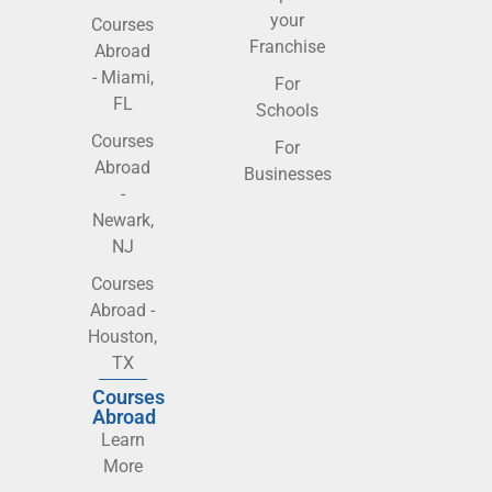
your
Courses
Franchise
Abroad
- Miami,
For
FL
Schools
Courses
For
Abroad
Businesses
-
Newark,
NJ
Courses
Abroad -
Houston,
TX
Courses
Abroad
Learn
More