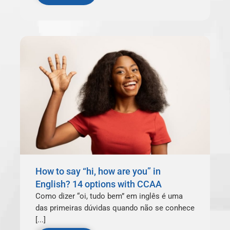
How to say “hi, how are you” in
English? 14 options with CCAA
Como dizer “oi, tudo bem” em inglês é uma
das primeiras dúvidas quando não se conhece
[...]