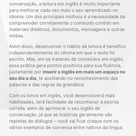
conversação, a leitura em inglês é muito importante
para melhorar cada vez mais o seu aprendizado no
idioma. Um dos principais motivos é a necessidade de
compreender corretamente o conteúdo contido em
materiais didáticos, documentos, mensagens e outras
mídias.
Além disso, desenvolver o hábito da leitura é benéfico
independentemente do idioma em que o texto foi
escrito. Mas, em se tratando de conteúdos em inglês,
essa prática gera pontos positivos para sua fluência,
justamente por
inserir o inglês em mais um espaço no
seu dia a dia
, te auxiliando no reconhecimento das
palavras e das regras da gramática.
Com os livros em inglês, você desenvolverá mais
habilidades, terá facilidade de reconhecer a escrita
correta, além de aprimorar o seu inglês de
conversação, já que as histórias geralmente são
repletas de diálogos – você vai ficar craque com os
vários exemplos de conversa entre nativos da língua.