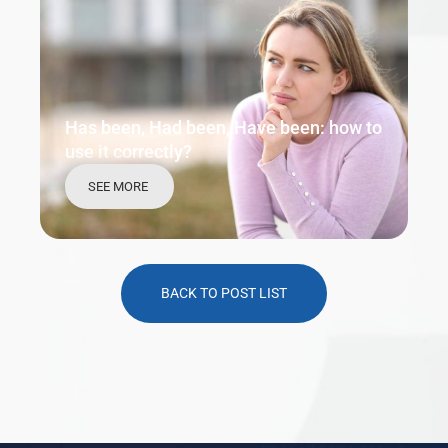
Has been, Had been, Have been: how to
use it correctly?
SEE MORE
BACK TO POST LIST