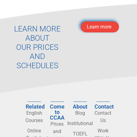
Learn more
LEARN MORE
ABOUT
OUR PRICES
AND
SCHEDULES
Related
Come
About
Contact
to
English
Blog
Contact
CCAA
Courses
Us
Institutional
Prices
Online
Work
and
TOEFL