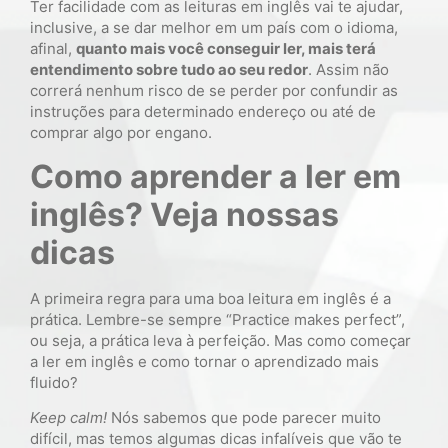
Ter facilidade com as leituras em inglês vai te ajudar,
inclusive, a se dar melhor em um país com o idioma,
afinal,
quanto mais você conseguir ler, mais terá
entendimento sobre tudo ao seu redor
. Assim não
correrá nenhum risco de se perder por confundir as
instruções para determinado endereço ou até de
comprar algo por engano.
Como aprender a ler em
inglês? Veja nossas
dicas
A primeira regra para uma boa leitura em inglês é a
prática. Lembre-se sempre “Practice makes perfect”,
ou seja, a prática leva à perfeição. Mas como começar
a ler em inglês e como tornar o aprendizado mais
fluido?
Keep calm!
Nós sabemos que pode parecer muito
difícil, mas temos algumas dicas infalíveis que vão te