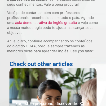
seus conhecimentos. Vale a pena procurar!
Você pode contar também com professores
profissionais, reconhecidos em todo o país. Agende
uma
aula demonstrativa de inglês gratuita
e veja como
a nossa metodologia pode te ajudar a alcançar seus
objetivos.
Ah, e, claro, continue acompanhando os conteúdos
do
blog
do CCAA, porque sempre trazemos as
melhores dicas para aprender inglês.
See you later!
Check out other articles
English expressions: discover the 35