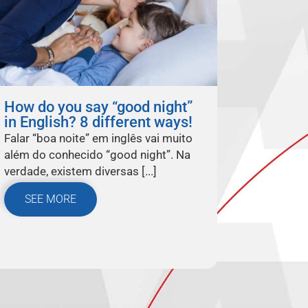
How do you say “good night”
in English? 8 different ways!
Falar “boa noite” em inglês vai muito
além do conhecido “good night”. Na
verdade, existem diversas [...]
SEE MORE