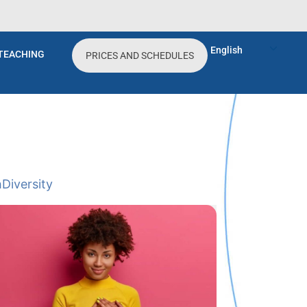
English
TEACHING
PRICES AND SCHEDULES
h
Diversity