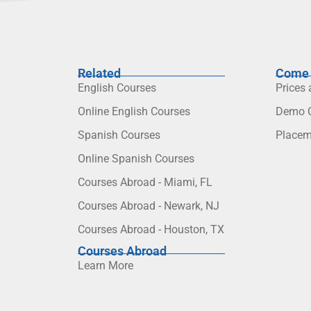
Related
Come 
English Courses
Prices
Online English Courses
Demo C
Spanish Courses
Placem
Online Spanish Courses
Courses Abroad - Miami, FL
Courses Abroad - Newark, NJ
Courses Abroad - Houston, TX
Courses Abroad
Learn More