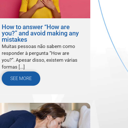
How to answer “How are
you?” and avoid making any
mistakes
Muitas pessoas não sabem como
responder à pergunta “How are
you?”. Apesar disso, existem várias
formas [...]
SEE MORE