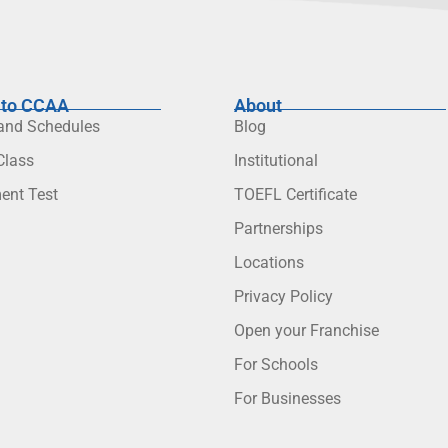
to CCAA
About
 and Schedules
Blog
lass
Institutional
ent Test
TOEFL Certificate
Partnerships
Locations
Privacy Policy
Open your Franchise
For Schools
For Businesses