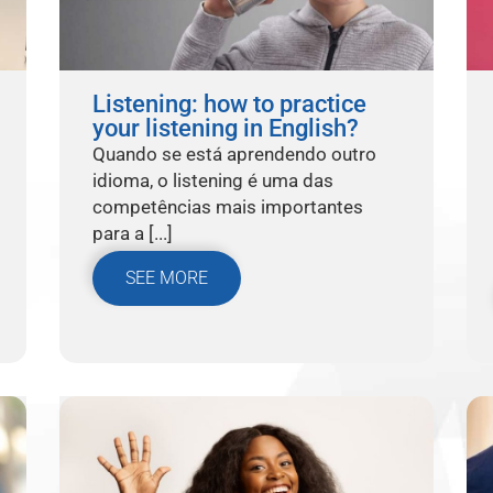
Listening: how to practice
your listening in English?
Quando se está aprendendo outro
idioma, o listening é uma das
competências mais importantes
para a [...]
SEE MORE