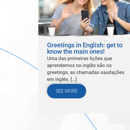
Greetings in English: get to
know the main ones!
Uma das primeiras lições que
aprendemos no inglês são os
greetings, as chamadas saudações
em inglês. [...]
SEE MORE