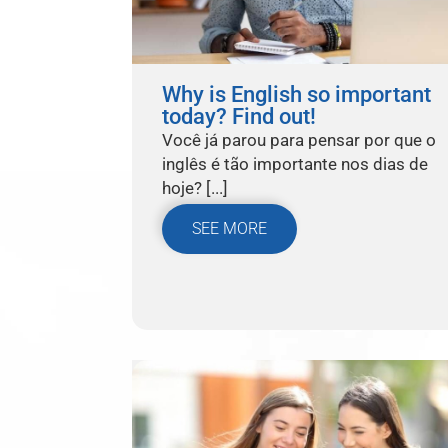
Why is English so important
today? Find out!
Você já parou para pensar por que o
inglês é tão importante nos dias de
hoje? [...]
SEE MORE