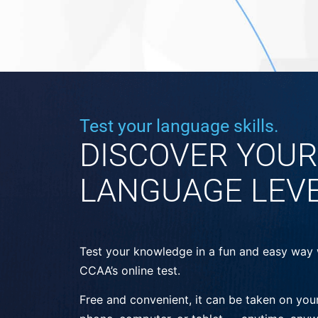
Test your language skills.
DISCOVER YOUR
LANGUAGE LEV
Test your knowledge in a fun and easy way 
CCAA’s online test.
Free and convenient, it can be taken on you