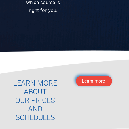
which course is
right for you.
Learn more
LEARN MORE
ABOUT
OUR PRICES
AND
SCHEDULES