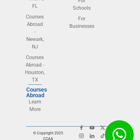
For
FL
Schools
Courses
For
Abroad
Businesses
-
Newark,
NJ
Courses
Abroad -
Houston,
TX
Courses
Abroad
Learn
More
© Copyright 2025
CCAA