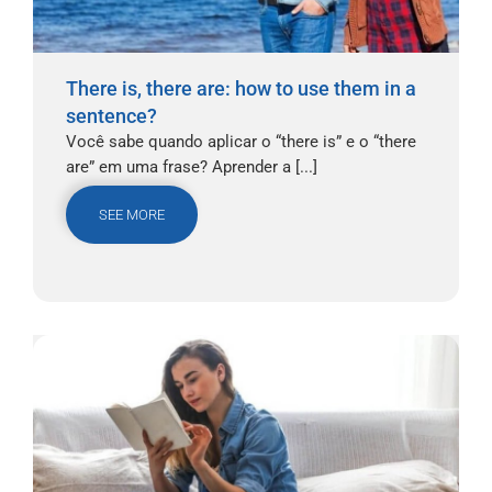
There is, there are: how to use them in a
sentence?
Você sabe quando aplicar o “there is” e o “there
are” em uma frase? Aprender a [...]
SEE MORE