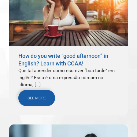
How do you write “good afternoon” in
English? Learn with CCAA!
Que tal aprender como escrever “boa tarde” em
inglês? Essa é uma expressão comum no
idioma, [...]
SEE MORE