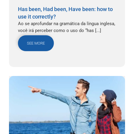
Has been, Had been, Have been: how to
use it correctly?
Ao se aprofundar na gramática da língua inglesa,
você irá perceber como o uso do “has [...]
SEE MORE