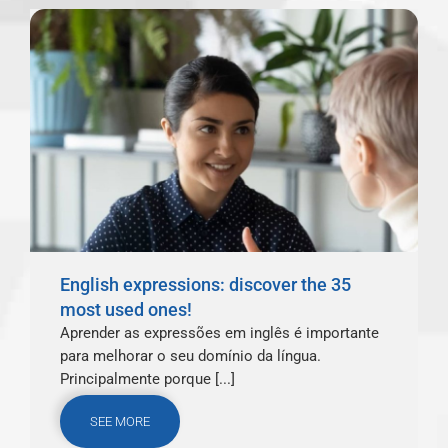
English expressions: discover the 35
most used ones!
Aprender as expressões em inglês é importante
para melhorar o seu domínio da língua.
Principalmente porque [...]
SEE MORE