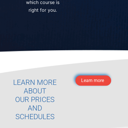
which course is
right for you.
Learn more
LEARN MORE
ABOUT
OUR PRICES
AND
SCHEDULES