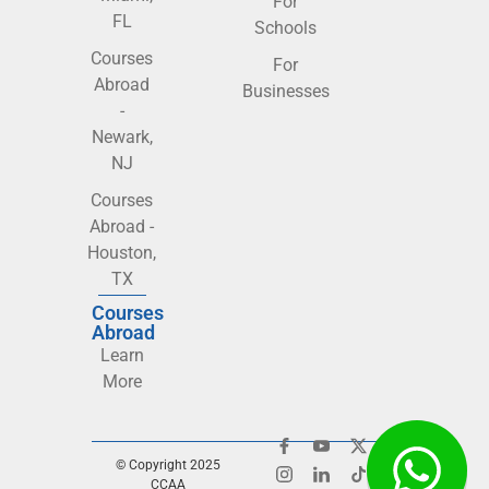
For
FL
Schools
Courses
For
Abroad
Businesses
-
Newark,
NJ
Courses
Abroad -
Houston,
TX
Courses
Abroad
Learn
More
© Copyright 2025
CCAA