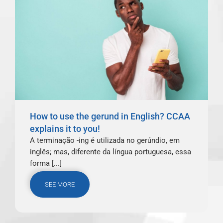
How to use the gerund in English? CCAA
explains it to you!
A terminação -ing é utilizada no gerúndio, em
inglês; mas, diferente da língua portuguesa, essa
forma [...]
SEE MORE