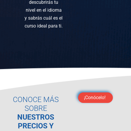
descubrirás tu
nivel en el idioma
y sabrás cuál es el
curso ideal para ti.
¡Conócelo!
CONOCE MÁS
SOBRE
NUESTROS
PRECIOS Y