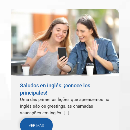
Saludos en inglés: ¡conoce los
principales!
Uma das primeiras lições que aprendemos no
inglês são os greetings, as chamadas
saudações em inglês. [...]
VER MÁS