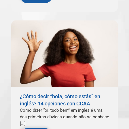
¿Cómo decir “hola, cómo estás” en
inglés? 14 opciones con CCAA
Como dizer “oi, tudo bem” em inglês é uma
das primeiras dúvidas quando não se conhece
[...]