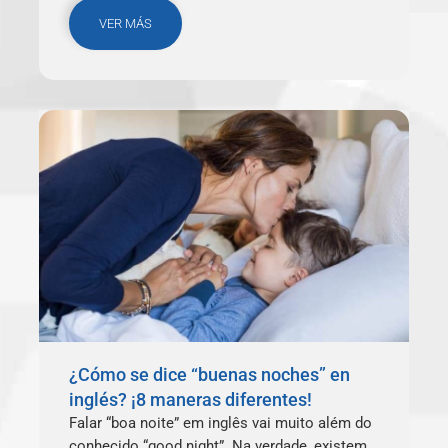
VER MÁS
¿Cómo se dice “buenas noches” en
inglés? ¡8 maneras diferentes!
Falar “boa noite” em inglês vai muito além do
conhecido “good night”. Na verdade, existem