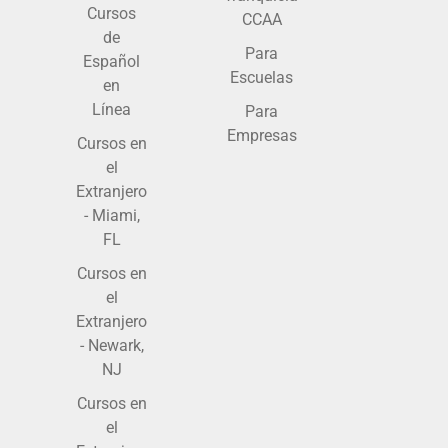
Cursos
CCAA
de
Para
Español
Escuelas
en
Línea
Para
Empresas
Cursos en
el
Extranjero
- Miami,
FL
Cursos en
el
Extranjero
- Newark,
NJ
Cursos en
el