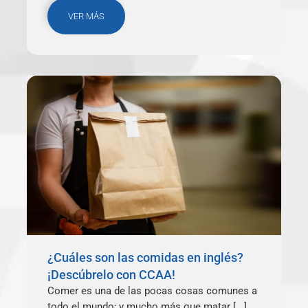
VER MÁS
¿Cuáles son las comidas en inglés?
¡Descúbrelo con CCAA!
Comer es una de las pocas cosas comunes a
todo el mundo; y mucho más que matar [...]