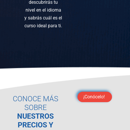
descubrirás tu
nivel en el idioma
y sabrás cuál es el
curso ideal para ti.
¡Conócelo!
CONOCE MÁS
SOBRE
NUESTROS
PRECIOS Y