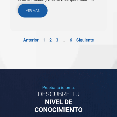
VER MÁS
Anterior
1
2
3
…
6
Siguiente
Prueba tu idioma.
DESCUBRE TU
NIVEL DE
CONOCIMIENTO