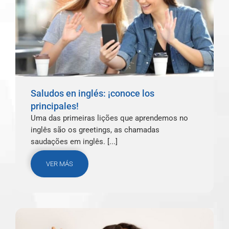
Saludos en inglés: ¡conoce los
principales!
Uma das primeiras lições que aprendemos no
inglês são os greetings, as chamadas
saudações em inglês. [...]
VER MÁS