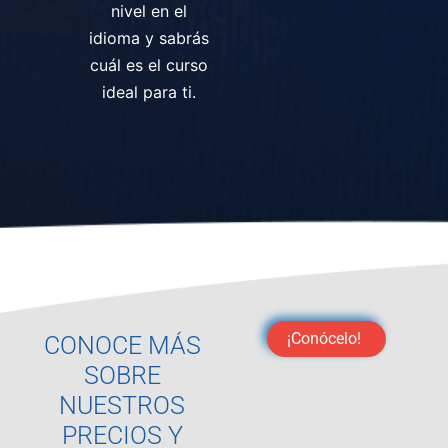
nivel en el
idioma y sabrás
cuál es el curso
ideal para ti.
¡Conócelo!
CONOCE MÁS
SOBRE
NUESTROS
PRECIOS Y