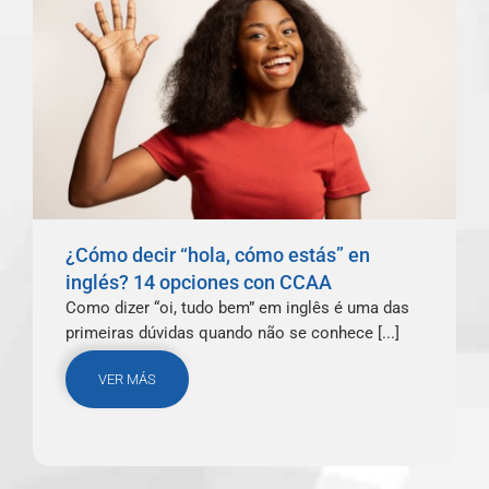
¿Cómo decir “hola, cómo estás” en
inglés? 14 opciones con CCAA
Como dizer “oi, tudo bem” em inglês é uma das
primeiras dúvidas quando não se conhece [...]
VER MÁS