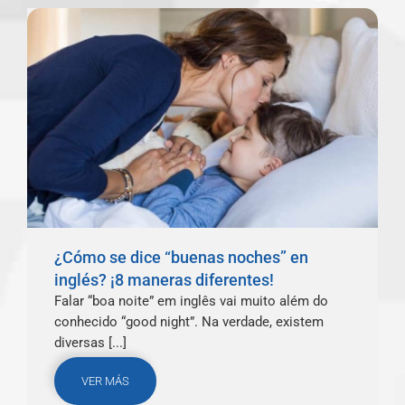
¿Cómo se dice “buenas noches” en
inglés? ¡8 maneras diferentes!
Falar “boa noite” em inglês vai muito além do
conhecido “good night”. Na verdade, existem
diversas [...]
VER MÁS