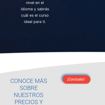
nivel en el
idioma y sabrás
cuál es el curso
ideal para ti.
¡Conócelo!
CONOCE MÁS
SOBRE
NUESTROS
PRECIOS Y