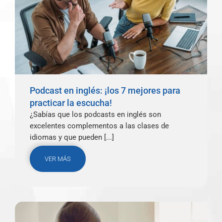
Podcast en inglés: ¡los 7 mejores para
practicar la escucha!
¿Sabías que los podcasts en inglés son
excelentes complementos a las clases de
idiomas y que pueden [...]
VER MÁS