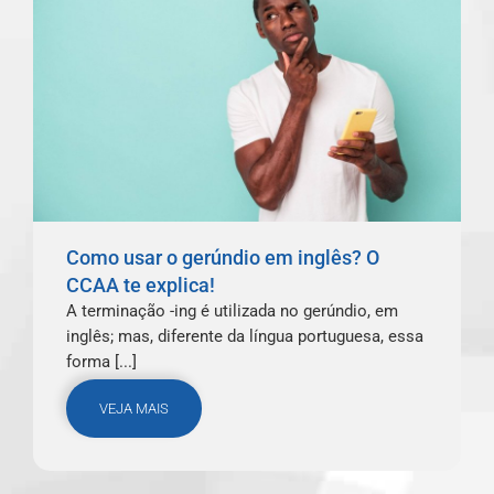
Como usar o gerúndio em inglês? O
CCAA te explica!
A terminação -ing é utilizada no gerúndio, em
inglês; mas, diferente da língua portuguesa, essa
forma [...]
VEJA MAIS