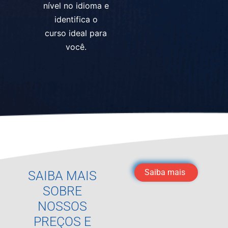
nível no idioma e
identifica o
curso ideal para
você.
Saiba mais
SAIBA MAIS
SOBRE
NOSSOS
PREÇOS E