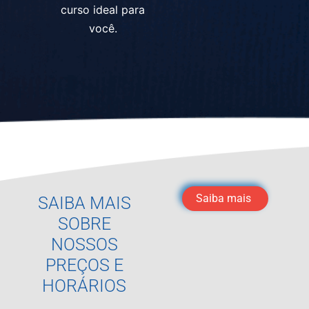
curso ideal para
você.
Saiba mais
SAIBA MAIS
SOBRE
NOSSOS
PREÇOS E
HORÁRIOS