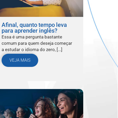
Afinal, quanto tempo leva
para aprender inglês?
Essa é uma pergunta bastante
comum para quem deseja começar
a estudar o idioma do zero, [...]
VEJA MAIS