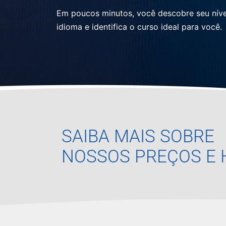
Em poucos minutos, você descobre seu níve
idioma e identifica o curso ideal para você.
SAIBA MAIS SOBRE
NOSSOS PREÇOS E 