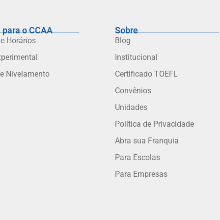
 para o CCAA
Sobre
 e Horários
Blog
xperimental
Institucional
de Nivelamento
Certificado TOEFL
Convênios
Unidades
Política de Privacidade
Abra sua Franquia
Para Escolas
Para Empresas