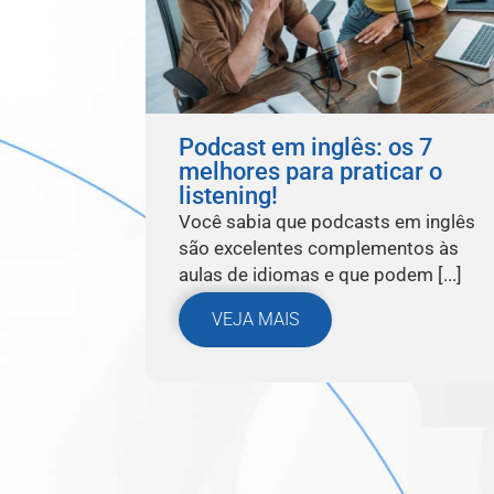
Podcast em inglês: os 7
melhores para praticar o
listening!
Você sabia que podcasts em inglês
são excelentes complementos às
aulas de idiomas e que podem [...]
VEJA MAIS