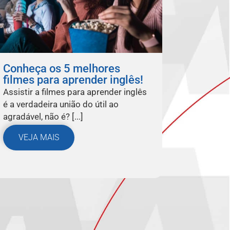
Conheça os 5 melhores
filmes para aprender inglês!
Assistir a filmes para aprender inglês
é a verdadeira união do útil ao
agradável, não é? [...]
VEJA MAIS