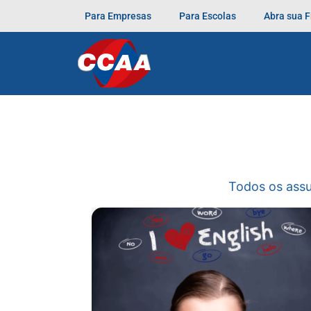
Para Empresas
Para Escolas
Abra sua 
Todos os ass