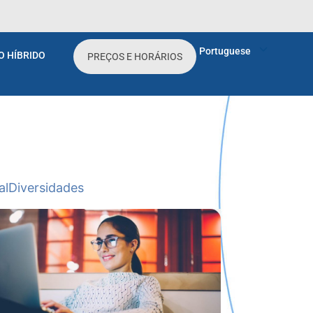
Portuguese
O HÍBRIDO
PREÇOS E HORÁRIOS
al
Diversidades