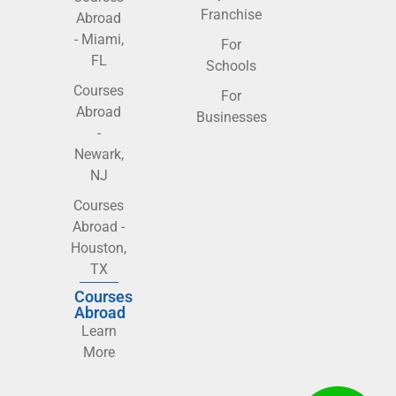
Franchise
Abroad
- Miami,
For
FL
Schools
Courses
For
Abroad
Businesses
-
Newark,
NJ
Courses
Abroad -
Houston,
TX
Courses
Abroad
Learn
More