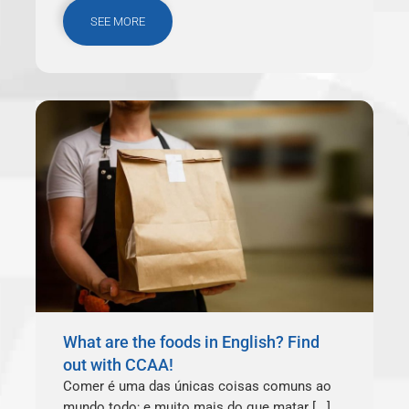
SEE MORE
What are the foods in English? Find
out with CCAA!
Comer é uma das únicas coisas comuns ao
mundo todo; e muito mais do que matar [...]