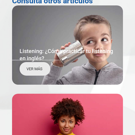
Consulta otros artículos
Listening: ¿Cómo practicar tu listening
en inglés?
VER MÁS