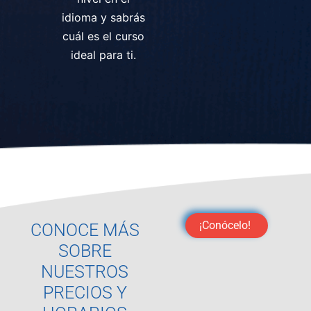
idioma y sabrás
cuál es el curso
ideal para ti.
¡Conócelo!
CONOCE MÁS
SOBRE
NUESTROS
PRECIOS Y