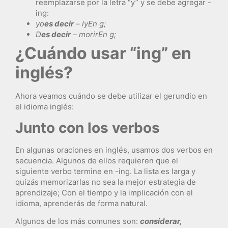
reemplazarse por la letra “y” y se debe agregar -
ing:
yo
es decir
– ly
En g;
D
es decir
– morir
En g;
¿Cuándo usar “ing” en
inglés?
Ahora veamos cuándo se debe utilizar el gerundio en
el idioma inglés:
Junto con los verbos
En algunas oraciones en inglés, usamos dos verbos en
secuencia. Algunos de ellos requieren que el
siguiente verbo termine en -ing. La lista es larga y
quizás memorizarlas no sea la mejor estrategia de
aprendizaje; Con el tiempo y la implicación con el
idioma, aprenderás de forma natural.
Algunos de los más comunes son:
considerar,