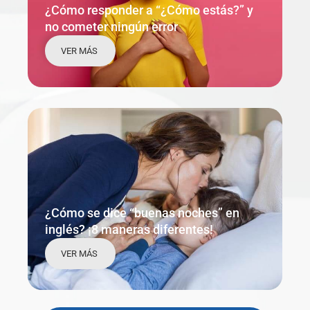
¿Cómo responder a “¿Cómo estás?” y
no cometer ningún error
VER MÁS
¿Cómo se dice “buenas noches” en
inglés? ¡8 maneras diferentes!
VER MÁS