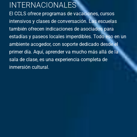
INTERNACIONALES
El CCLS ofrece programas de vacaciones, cursos
intensivos y clases de conversación. Las escuelas
también ofrecen indicaciones de asociados para
estadías y paseos locales imperdibles. Todo eso en un
ambiente acogedor, con soporte dedicado desde el
primer día. Aquí, aprender va mucho más allá de la
sala de clase, es una experiencia completa de
inmersión cultural.