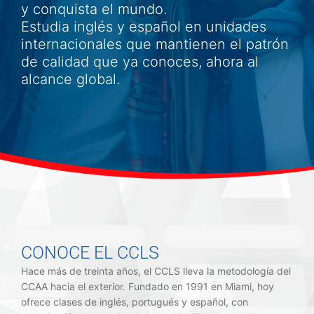
y conquista el mundo.
Estudia inglés y español en unidades
internacionales que mantienen el patrón
de calidad que ya conoces, ahora al
alcance global.
CONOCE EL CCLS
Hace más de treinta años, el CCLS lleva la metodología del
CCAA hacia el exterior. Fundado en 1991 en Miami, hoy
ofrece clases de inglés, portugués y español, con