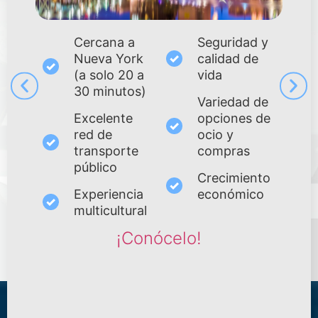
Cercana a
Seguridad y
Nueva York
calidad de
(a solo 20 a
vida
s
30 minutos)
Variedad de
Excelente
opciones de
red de
ocio y
transporte
compras
público
Crecimiento
Experiencia
económico
multicultural
¡Conócelo!