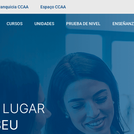
franquicia CCAA
Espaço CCAA
CURSOS
UNIDADES
PRUEBA DE NIVEL
ENSEÑANZ
L LUGAR
SEU