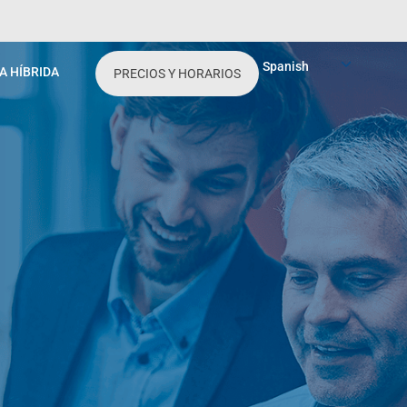
Spanish
A HÍBRIDA
PRECIOS Y HORARIOS