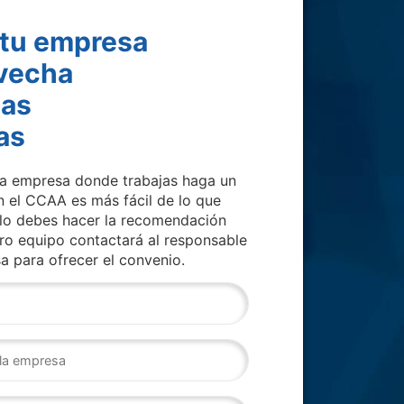
 tu empresa
ovecha
las
as
la empresa donde trabajas haga un
 el CCAA es más fácil de lo que
olo debes hacer la recomendación
tro equipo contactará al responsable
a para ofrecer el convenio.