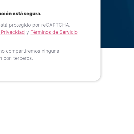
ación está segura.
 está protegido por reCAPTCHA.
e Privacidad
y
Términos de Servicio
 no compartiremos ninguna
n con terceros.