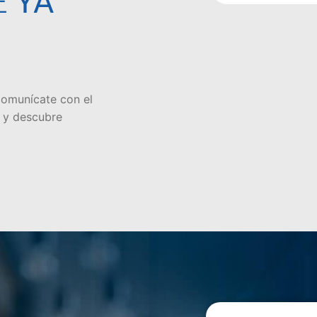
E
YA
comunícate con el
 y descubre