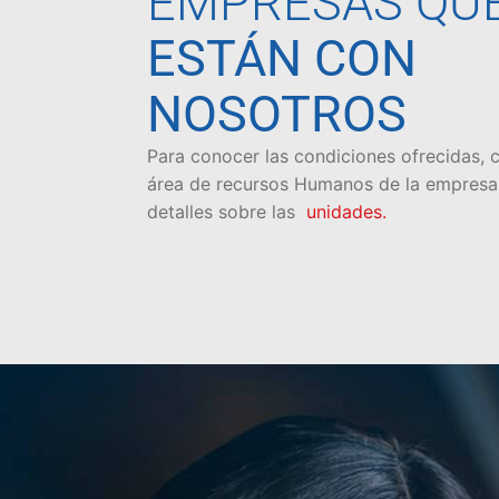
EMPRESAS QU
ESTÁN CON
NOSOTROS
Para conocer las condiciones ofrecidas, 
área de recursos Humanos de la empresa
detalles sobre las
unidades.