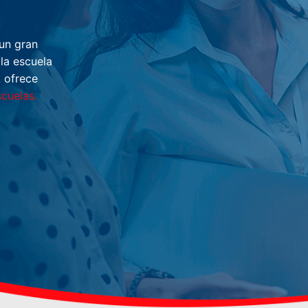
un gran
la escuela
 ofrece
scuelas.