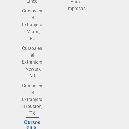
Línea
Para
Empresas
Cursos en
el
Extranjero
- Miami,
FL
Cursos en
el
Extranjero
- Newark,
NJ
Cursos en
el
Extranjero
- Houston,
TX
Cursos
en el