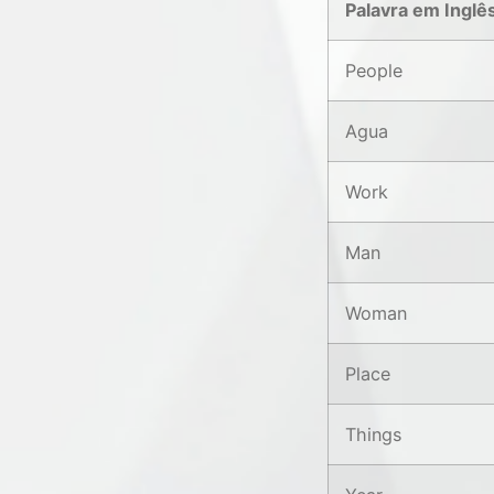
Palavra em Inglê
People
Agua
Work
Man
Woman
Place
Things