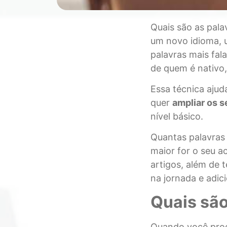
Quais são as pal
um novo idioma, u
palavras mais fal
de quem é nativo,
Essa técnica ajud
quer
ampliar os 
nível básico.
Quantas palavras 
maior for o seu ace
artigos, além de 
na jornada e adic
Quais são
Quando você procu