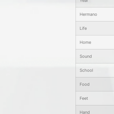
Year
Hermano
Life
Home
Sound
School
Food
Feet
Hand