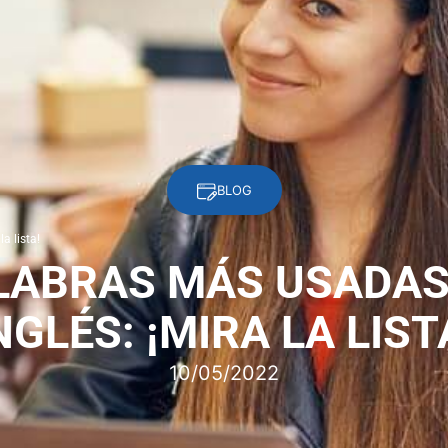
BLOG
a lista!
LABRAS MÁS USADAS
NGLÉS: ¡MIRA LA LIST
10/05/2022