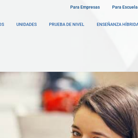
Para Empresas
Para Escuela
OS
UNIDADES
PRUEBA DE NIVEL
ENSEÑANZA HÍBRID