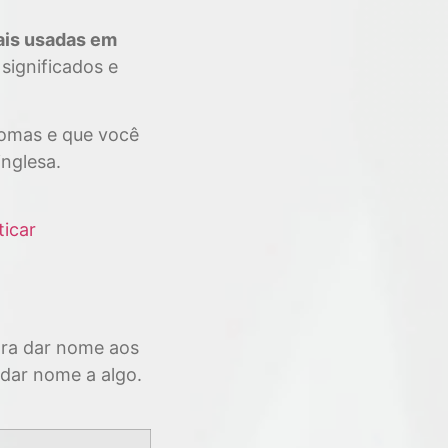
ais usadas em
 significados e
iomas e que você
inglesa.
ticar
ara dar nome aos
 dar nome a algo.