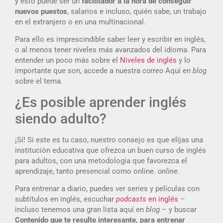
y esto puede ser un
facilitador a la hora de conseguir
nuevos puestos
, salarios e incluso, quién sabe, un trabajo
en el extranjero o en una multinacional.
Para ello es imprescindible saber leer y escribir en inglés,
o al menos tener niveles más avanzados del idioma. Para
entender un poco más sobre el
Niveles de inglés
y lo
importante que son, accede a nuestra
correo
Aquí en
blog
sobre el tema.
¿Es posible aprender inglés
siendo adulto?
¡Sí! Si este es tu caso, nuestro consejo es que elijas una
institución educativa que ofrezca un buen curso de inglés
para adultos, con una metodología que favorezca el
aprendizaje, tanto presencial como online.
online
.
Para entrenar a diario, puedes ver series y películas con
subtítulos en inglés, escuchar
podcasts
en inglés
–
incluso tenemos una gran lista aquí en
blog
– y buscar
Contenido que te resulte interesante, para entrenar