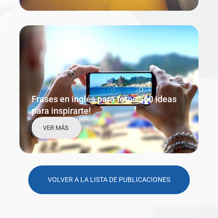
Frases en inglés para fotos: ¡60 ideas
para inspirarte!
VER MÁS
VOLVER A LA LISTA DE PUBLICACIONES