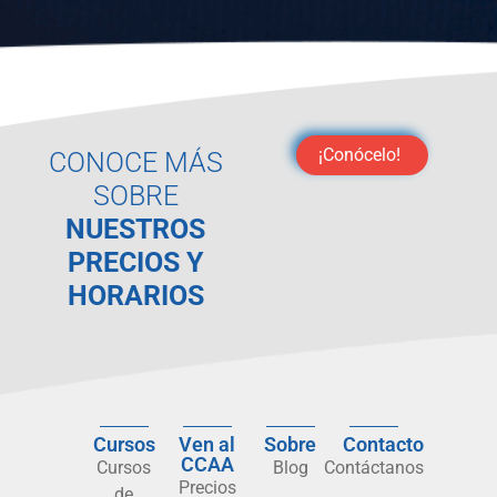
¡Conócelo!
CONOCE MÁS
SOBRE
NUESTROS
PRECIOS Y
HORARIOS
Cursos
Ven al
Sobre
Contacto
CCAA
Cursos
Blog
Contáctanos
Precios
de