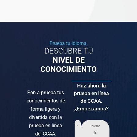
Prueba tu idioma.
DESCUBRE TU
NIVEL DE
CONOCIMIENTO
Haz ahora la
Pon a prueba tus
prueba en línea
conocimientos de
de CCAA.
¿Empezamos?
forma ligera y
divertida con la
prueba en línea
Iniciar
la
del CCAA.