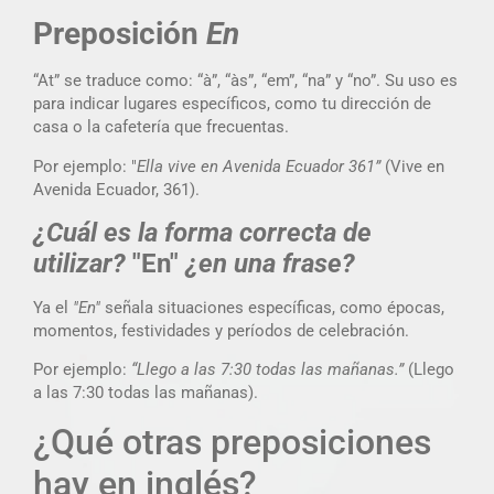
Preposición
En
“At” se traduce como: “à”, “às”, “em”, “na” y “no”. Su uso es
para indicar lugares específicos, como tu dirección de
casa o la cafetería que frecuentas.
Por ejemplo: "
Ella vive en Avenida Ecuador 361”
(Vive en
Avenida Ecuador, 361).
¿Cuál es la forma correcta de
utilizar?
"En"
¿en una frase?
Ya el
"En"
señala situaciones específicas, como épocas,
momentos, festividades y períodos de celebración.
Por ejemplo:
“Llego a las 7:30 todas las mañanas.”
(Llego
a las 7:30 todas las mañanas).
¿Qué otras preposiciones
hay en inglés?