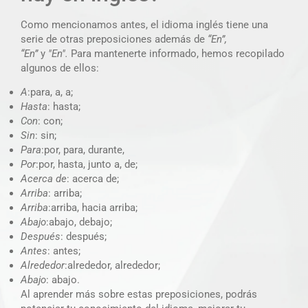
Como mencionamos antes, el idioma inglés tiene una
serie de otras preposiciones además de
“En”,
“En”
y
"En".
Para mantenerte informado, hemos recopilado
algunos de ellos:
A
:para, a, a;
Hasta
: hasta;
Con
: con;
Sin
: sin;
Para
:por, para, durante,
Por
:por, hasta, junto a, de;
Acerca de
: acerca de;
Arriba
: arriba;
Arriba
:arriba, hacia arriba;
Abajo
:abajo, debajo;
Después
: después;
Antes
: antes;
Alrededor
:alrededor, alrededor;
Abajo
: abajo.
Al aprender más sobre estas preposiciones, podrás