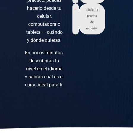
práctico, puedes
hacerlo desde tu
Iniciar la
celular,
prueba
de
computadora o
español
tableta — cuándo
y dónde quieras.
En pocos minutos,
descubrirás tu
nivel en el idioma
y sabrás cuál es el
curso ideal para ti.