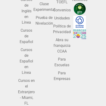
TOEFL
Clase
de
Experimental
Convenios
Inglés
en
Prueba de
Unidades
Línea
Nivelación
Política de
Cursos
Privacidad
de
Abra su
Español
franquicia
Cursos
CCAA
de
Para
Español
Escuelas
en
Línea
Para
Empresas
Cursos en
el
Extranjero
- Miami,
FL