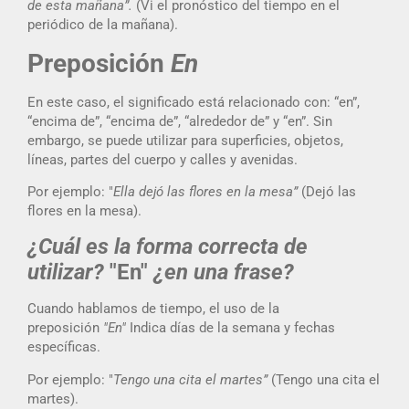
de esta mañana”.
(Vi el pronóstico del tiempo en el
periódico de la mañana).
Preposición
En
En este caso, el significado está relacionado con: “en”,
“encima de”, “encima de”, “alrededor de” y “en”. Sin
embargo, se puede utilizar para superficies, objetos,
líneas, partes del cuerpo y calles y avenidas.
Por ejemplo: "
Ella dejó las flores en la mesa”
(Dejó las
flores en la mesa).
¿Cuál es la forma correcta de
utilizar?
"En"
¿en una frase?
Cuando hablamos de tiempo, el uso de la
preposición
"En"
Indica días de la semana y fechas
específicas.
Por ejemplo: "
Tengo una cita el martes”
(Tengo una cita el
martes).