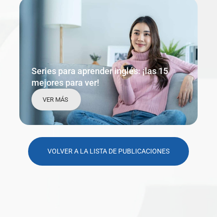
Series para aprender inglés: ¡las 15
mejores para ver!
VER MÁS
VOLVER A LA LISTA DE PUBLICACIONES