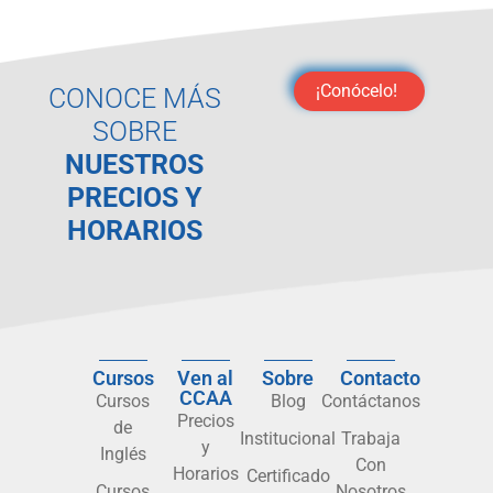
¡Conócelo!
CONOCE MÁS
SOBRE
NUESTROS
PRECIOS Y
HORARIOS
Cursos
Ven al
Sobre
Contacto
CCAA
Cursos
Blog
Contáctanos
Precios
de
Institucional
Trabaja
y
Inglés
Con
Horarios
Certificado
Cursos
Nosotros