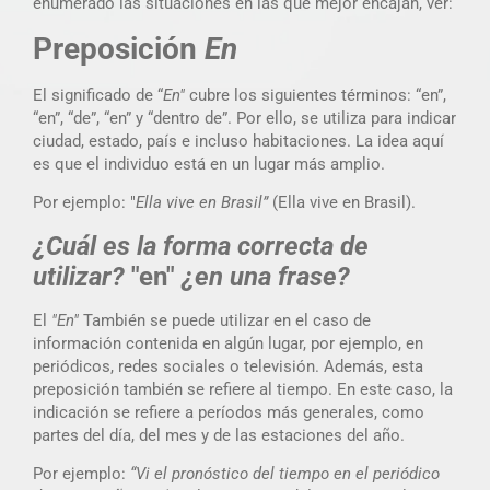
enumerado las situaciones en las que mejor encajan, ver:
Preposición
En
El significado de “
En"
cubre los siguientes términos: “en”,
“en”, “de”, “en” y “dentro de”. Por ello, se utiliza para indicar
ciudad, estado, país e incluso habitaciones. La idea aquí
es que el individuo está en un lugar más amplio.
Por ejemplo: "
Ella vive en Brasil”
(Ella vive en Brasil).
¿Cuál es la forma correcta de
utilizar?
"en"
¿en una frase?
El
"En"
También se puede utilizar en el caso de
información contenida en algún lugar, por ejemplo, en
periódicos, redes sociales o televisión. Además, esta
preposición también se refiere al tiempo. En este caso, la
indicación se refiere a períodos más generales, como
partes del día, del mes y de las estaciones del año.
Por ejemplo:
“Vi el pronóstico del tiempo en el periódico