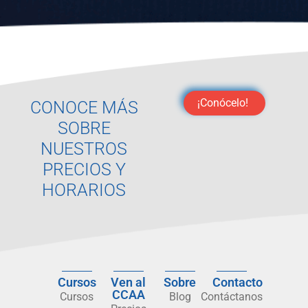
¡Conócelo!
CONOCE MÁS
SOBRE
NUESTROS
PRECIOS Y
HORARIOS
Cursos
Ven al
Sobre
Contacto
CCAA
Cursos
Blog
Contáctanos