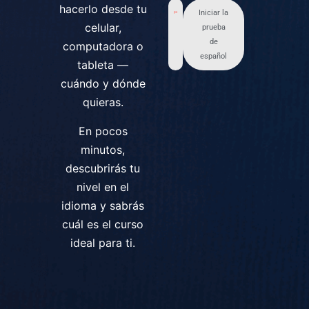
hacerlo desde tu
Iniciar la
celular,
prueba
de
computadora o
español
tableta —
cuándo y dónde
quieras.
En pocos
minutos,
descubrirás tu
nivel en el
idioma y sabrás
cuál es el curso
ideal para ti.