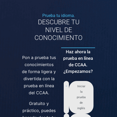
Prueba tu idioma.
DESCUBRE TU
NIVEL DE
CONOCIMIENTO
Haz ahora la
Pon a prueba tus
prueba en línea
conocimientos
de CCAA.
¿Empezamos?
de forma ligera y
divertida con la
prueba en línea
Iniciar
del CCAA.
la
prueba
Gratuito y
de
inglés
práctico, puedes