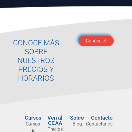
¡Conócelo!
CONOCE MÁS
SOBRE
NUESTROS
PRECIOS Y
HORARIOS
Cursos
Ven al
Sobre
Contacto
CCAA
Cursos
Blog
Contáctanos
Precios
de