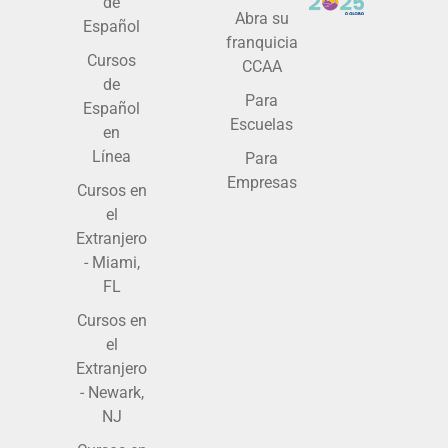
de
Abra su
Español
franquicia
Cursos
CCAA
de
Para
Español
Escuelas
en
Línea
Para
Empresas
Cursos en
el
Extranjero
- Miami,
FL
Cursos en
el
Extranjero
- Newark,
NJ