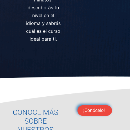
descubrirás tu
nivel en el
idioma y sabrás
cuál es el curso
ideal para ti.
¡Conócelo!
CONOCE MÁS
SOBRE
NUESTROS