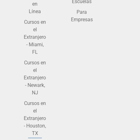
Escuelas
en
Línea
Para
Empresas
Cursos en
el
Extranjero
- Miami,
FL
Cursos en
el
Extranjero
- Newark,
NJ
Cursos en
el
Extranjero
- Houston,
TX