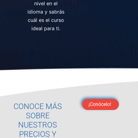
nivel en el
idioma y sabrás
cuál es el curso
ideal para ti.
¡Conócelo!
CONOCE MÁS
SOBRE
NUESTROS
PRECIOS Y