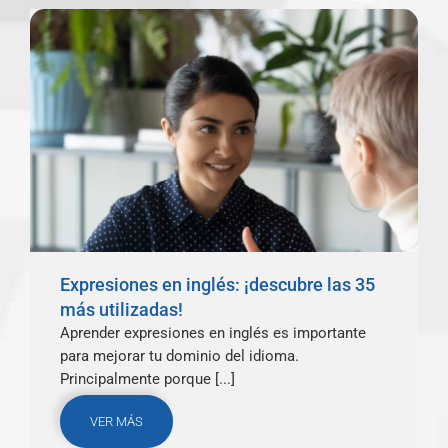
Expresiones en inglés: ¡descubre las 35
más utilizadas!
Aprender expresiones en inglés es importante
para mejorar tu dominio del idioma.
Principalmente porque [...]
VER MÁS