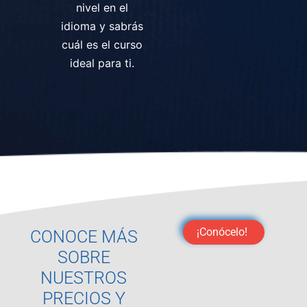
nivel en el
idioma y sabrás
cuál es el curso
ideal para ti.
¡Conócelo!
CONOCE MÁS
SOBRE
NUESTROS
PRECIOS Y