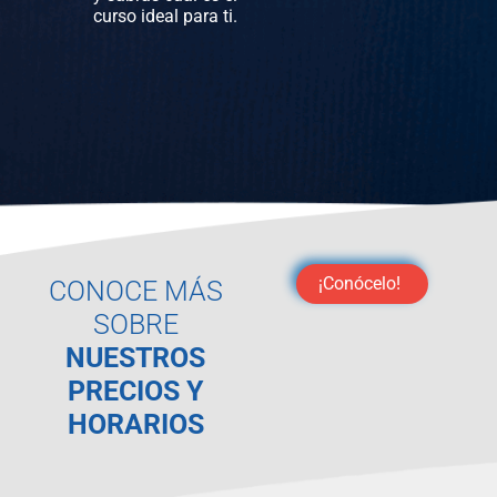
curso ideal para ti.
¡Conócelo!
CONOCE MÁS
SOBRE
NUESTROS
PRECIOS Y
HORARIOS