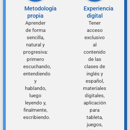
Metodología
Experiencia
propia
digital
Aprender
Tener
de forma
acceso
sencilla,
exclusivo
natural y
al
progresiva:
contenido
primero
de las
escuchando,
clases de
entendiendo
inglés y
y
español,
hablando,
materiales
luego
digitales,
leyendo y,
aplicación
finalmente,
para
escribiendo.
tableta,
juegos,