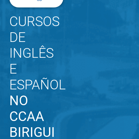
CURSOS
DE
INGLÊS
E
ESPAÑOL
NO
CCAA
BIRIGUI