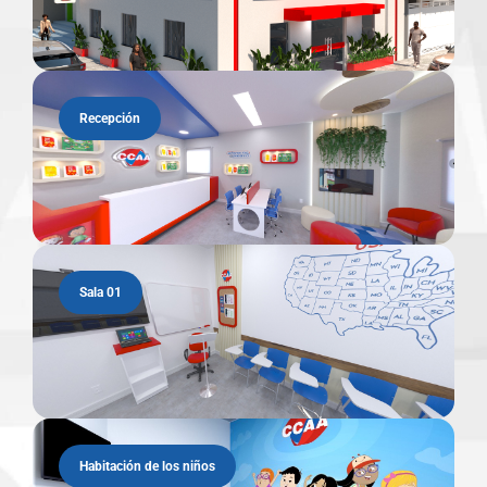
Recepción
Sala 01
Habitación de los niños