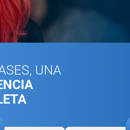
ASES, UNA
ENCIA
LETA