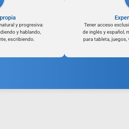
propia
Exper
natural y progresiva:
Tener acceso exclusi
diendo y hablando,
de inglés y español, m
nte, escribiendo.
para tableta, juegos, 