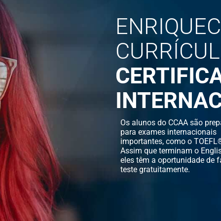
ENRIQUEC
CURRÍCU
CERTIFIC
INTERNAC
Os alunos do CCAA são prep
para exames internacionais
importantes, como o TOEFL®
Assim que terminam o Englis
eles têm a oportunidade de f
teste gratuitamente.