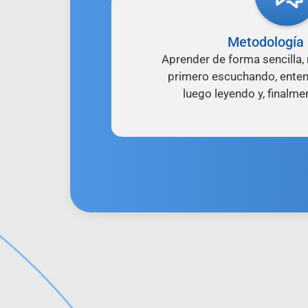
Metodología 
Aprender de forma sencilla, 
primero escuchando, enten
luego leyendo y, finalme