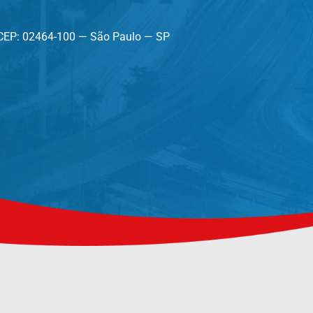
— CEP: 02464-100 — São Paulo — SP