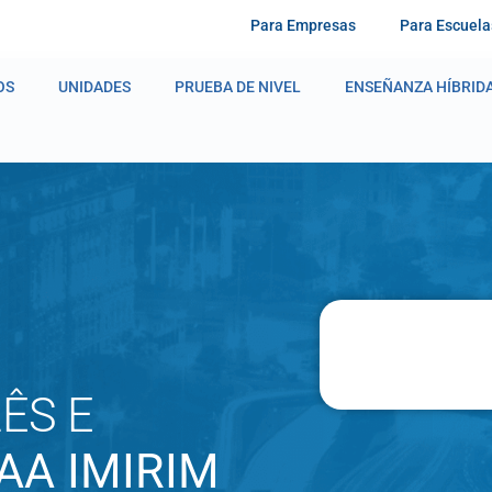
Para Empresas
Para Escuela
OS
UNIDADES
PRUEBA DE NIVEL
ENSEÑANZA HÍBRID
ÊS E
AA IMIRIM