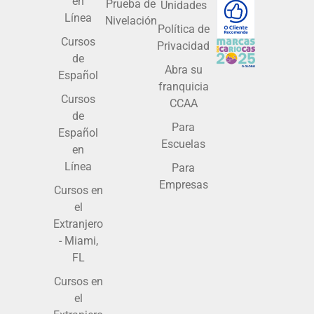
en
Prueba de
Unidades
Línea
Nivelación
Política de
Cursos
Privacidad
de
Abra su
Español
franquicia
Cursos
CCAA
de
Para
Español
Escuelas
en
Línea
Para
Empresas
Cursos en
el
Extranjero
- Miami,
FL
Cursos en
el