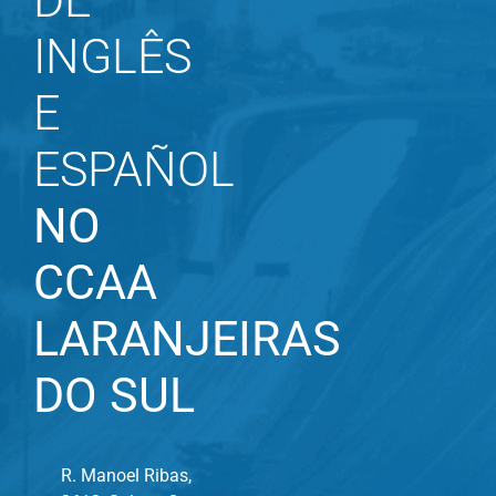
DE
INGLÊS
E
ESPAÑOL
NO
CCAA
LARANJEIRAS
DO SUL
R. Manoel Ribas,