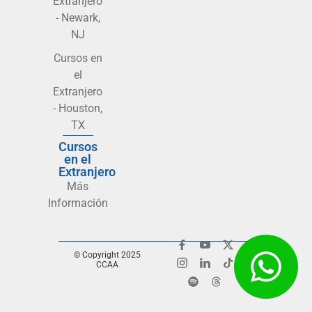
Extranjero
- Newark,
NJ
Cursos en
el
Extranjero
- Houston,
TX
Cursos
en el
Extranjero
Más
Información
© Copyright 2025
CCAA