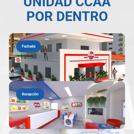
UNIDAD CCAA
POR DENTRO
Fachada
Recepción