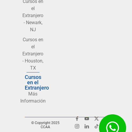
Cursos en
el
Extranjero
- Newark,
NJ
Cursos en
el
Extranjero
- Houston,
TX
Cursos
en el
Extranjero
Más
Información
© Copyright 2025
CCAA