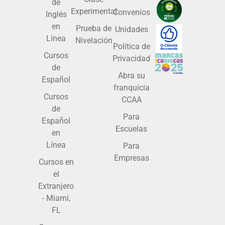
de
Experimental
Convenios
Inglés
en
Prueba de
Unidades
Línea
Nivelación
Política de
Cursos
Privacidad
de
Abra su
Español
franquicia
Cursos
CCAA
de
Para
Español
Escuelas
en
Línea
Para
Empresas
Cursos en
el
Extranjero
- Miami,
FL