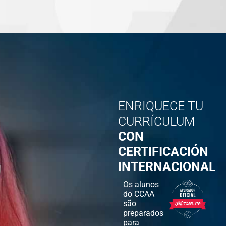
ENRIQUECE TU
CURRÍCULUM
CON
CERTIFICACIÓN
INTERNACIONAL
Os alunos
do CCAA
são
preparados
para