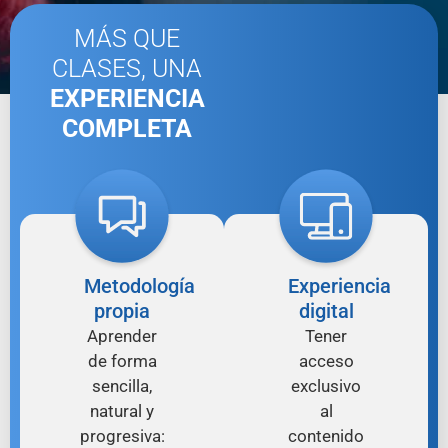
MÁS QUE
CLASES, UNA
EXPERIENCIA
COMPLETA
Metodología
Experiencia
propia
digital
Aprender
Tener
de forma
acceso
sencilla,
exclusivo
natural y
al
progresiva:
contenido