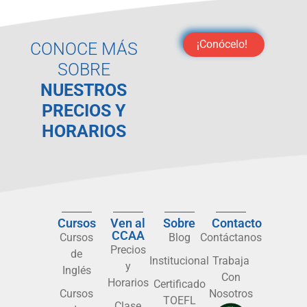
¡Conócelo!
CONOCE MÁS
SOBRE
NUESTROS
PRECIOS Y
HORARIOS
Cursos
Ven al
Sobre
Contacto
CCAA
Cursos
Blog
Contáctanos
Precios
de
Institucional
Trabaja
y
Inglés
Con
Horarios
Certificado
Cursos
Nosotros
TOEFL
Clase