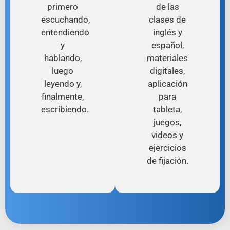
primero
de las
escuchando,
clases de
entendiendo
inglés y
y
español,
hablando,
materiales
luego
digitales,
leyendo y,
aplicación
finalmente,
para
escribiendo.
tableta,
juegos,
videos y
ejercicios
de fijación.