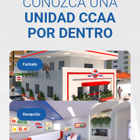
CONOZCA UNA
UNIDAD CCAA
POR DENTRO
Fachada
Recepción