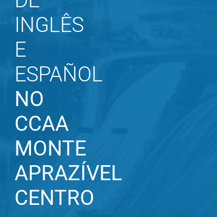
DE
INGLÊS
E
ESPAÑOL
NO
CCAA
MONTE
APRAZÍVEL
CENTRO