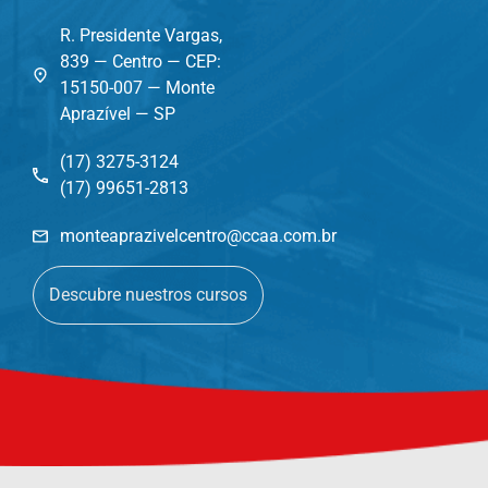
R. Presidente Vargas,
839 — Centro — CEP:
15150-007 — Monte
Aprazível — SP
(17) 3275-3124
(17) 99651-2813
monteaprazivelcentro@ccaa.com.br
Descubre nuestros cursos